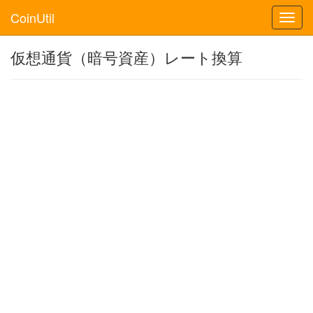
CoinUtil
Toggl
navig
仮想通貨（暗号資産）レート換算