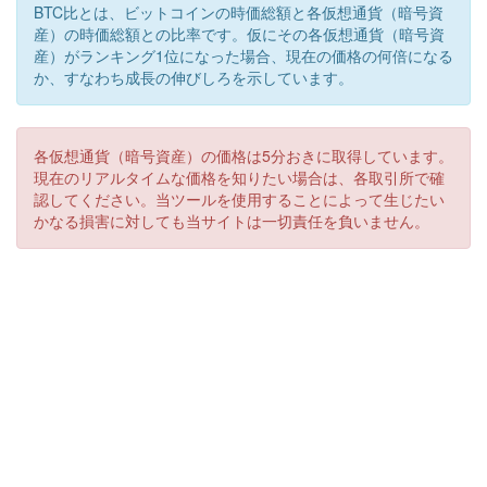
BTC比とは、ビットコインの時価総額と各仮想通貨（暗号資
産）の時価総額との比率です。仮にその各仮想通貨（暗号資
産）がランキング1位になった場合、現在の価格の何倍になる
か、すなわち成長の伸びしろを示しています。
各仮想通貨（暗号資産）の価格は5分おきに取得しています。
現在のリアルタイムな価格を知りたい場合は、各取引所で確
認してください。当ツールを使用することによって生じたい
かなる損害に対しても当サイトは一切責任を負いません。