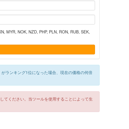
N, MYR, NOK, NZD, PHP, PLN, RON, RUB, SEK,
）がランキング1位になった場合、現在の価格の何倍
認してください。当ツールを使用することによって生