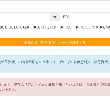
K, EUR, GBP, HKD, HRK, HUF, IDR, ILS, INR, ISK, JPY, KRW, MX
（暗号資産）の時価総額との比率です。仮にその各仮想通貨（暗号資産
。
ています。現在のリアルタイムな価格を知りたい場合は、各取引所で確
負いません。