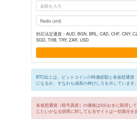
対応法定通貨：AUD, BGN, BRL, CAD, CHF, CNY, CZK, DK
SGD, THB, TRY, ZAR, USD
BTC比とは、ビットコインの時価総額と各仮想通貨
になるか、すなわち成長の伸びしろを示しています
各仮想通貨（暗号資産）の価格は5分おきに取得し
じたいかなる損害に対しても当サイトは一切責任を