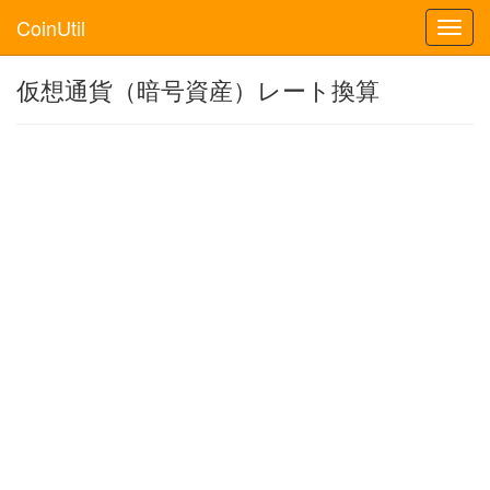
CoinUtil
Toggl
navig
仮想通貨（暗号資産）レート換算