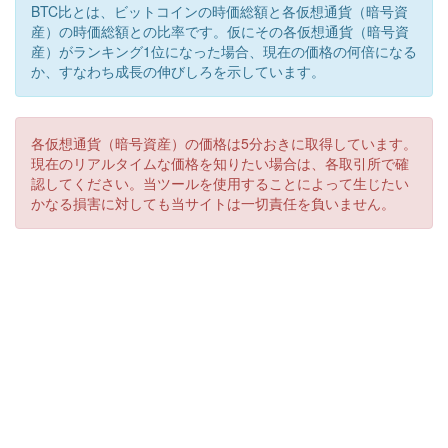
BTC比とは、ビットコインの時価総額と各仮想通貨（暗号資
産）の時価総額との比率です。仮にその各仮想通貨（暗号資
産）がランキング1位になった場合、現在の価格の何倍になる
か、すなわち成長の伸びしろを示しています。
各仮想通貨（暗号資産）の価格は5分おきに取得しています。
現在のリアルタイムな価格を知りたい場合は、各取引所で確
認してください。当ツールを使用することによって生じたい
かなる損害に対しても当サイトは一切責任を負いません。