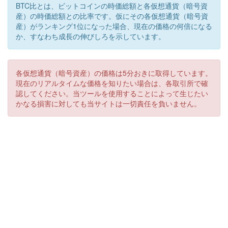
BTC比とは、ビットコインの時価総額と各仮想通貨（暗号資
産）の時価総額との比率です。仮にその各仮想通貨（暗号資
産）がランキング1位になった場合、現在の価格の何倍になる
か、すなわち成長の伸びしろを示しています。
各仮想通貨（暗号資産）の価格は5分おきに取得しています。
現在のリアルタイムな価格を知りたい場合は、各取引所で確
認してください。当ツールを使用することによって生じたい
かなる損害に対しても当サイトは一切責任を負いません。