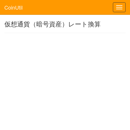
CoinUtil
Toggl
navig
仮想通貨（暗号資産）レート換算