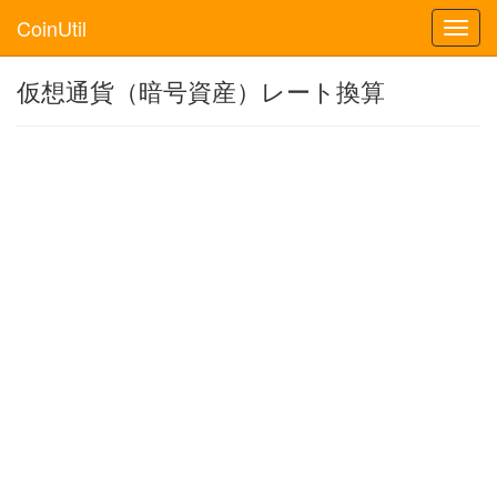
CoinUtil
Toggl
navig
仮想通貨（暗号資産）レート換算