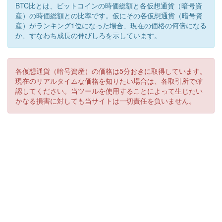
BTC比とは、ビットコインの時価総額と各仮想通貨（暗号資
産）の時価総額との比率です。仮にその各仮想通貨（暗号資
産）がランキング1位になった場合、現在の価格の何倍になる
か、すなわち成長の伸びしろを示しています。
各仮想通貨（暗号資産）の価格は5分おきに取得しています。
現在のリアルタイムな価格を知りたい場合は、各取引所で確
認してください。当ツールを使用することによって生じたい
かなる損害に対しても当サイトは一切責任を負いません。