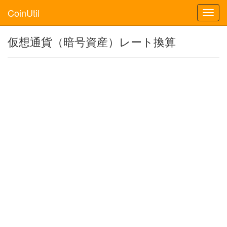
CoinUtil
Toggl
navig
仮想通貨（暗号資産）レート換算