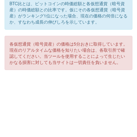
BTC比とは、ビットコインの時価総額と各仮想通貨（暗号資
産）の時価総額との比率です。仮にその各仮想通貨（暗号資
産）がランキング1位になった場合、現在の価格の何倍になる
か、すなわち成長の伸びしろを示しています。
各仮想通貨（暗号資産）の価格は5分おきに取得しています。
現在のリアルタイムな価格を知りたい場合は、各取引所で確
認してください。当ツールを使用することによって生じたい
かなる損害に対しても当サイトは一切責任を負いません。