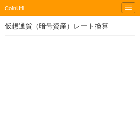
CoinUtil
Toggl
navig
仮想通貨（暗号資産）レート換算