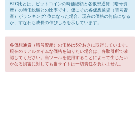
BTC比とは、ビットコインの時価総額と各仮想通貨（暗号資
産）の時価総額との比率です。仮にその各仮想通貨（暗号資
産）がランキング1位になった場合、現在の価格の何倍になる
か、すなわち成長の伸びしろを示しています。
各仮想通貨（暗号資産）の価格は5分おきに取得しています。
現在のリアルタイムな価格を知りたい場合は、各取引所で確
認してください。当ツールを使用することによって生じたい
かなる損害に対しても当サイトは一切責任を負いません。