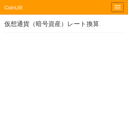
CoinUtil
Toggl
navig
仮想通貨（暗号資産）レート換算