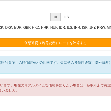
K, EUR, GBP, HKD, HRK, HUF, IDR, ILS, INR, ISK, JPY, KRW, MX
（暗号資産）の時価総額との比率です。仮にその各仮想通貨（暗号資産
。
ています。現在のリアルタイムな価格を知りたい場合は、各取引所で確
負いません。