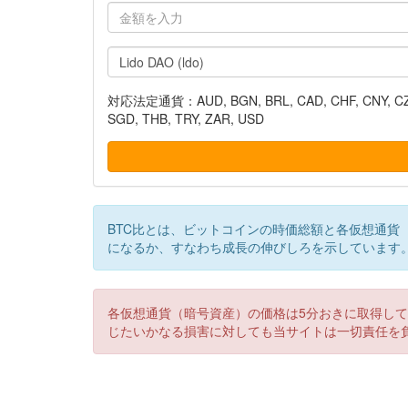
対応法定通貨：AUD, BGN, BRL, CAD, CHF, CNY, CZK, DK
SGD, THB, TRY, ZAR, USD
BTC比とは、ビットコインの時価総額と各仮想通貨
になるか、すなわち成長の伸びしろを示しています
各仮想通貨（暗号資産）の価格は5分おきに取得し
じたいかなる損害に対しても当サイトは一切責任を