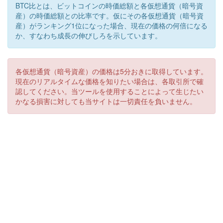
BTC比とは、ビットコインの時価総額と各仮想通貨（暗号資
産）の時価総額との比率です。仮にその各仮想通貨（暗号資
産）がランキング1位になった場合、現在の価格の何倍になる
か、すなわち成長の伸びしろを示しています。
各仮想通貨（暗号資産）の価格は5分おきに取得しています。
現在のリアルタイムな価格を知りたい場合は、各取引所で確
認してください。当ツールを使用することによって生じたい
かなる損害に対しても当サイトは一切責任を負いません。