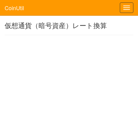
CoinUtil
Toggl
navig
仮想通貨（暗号資産）レート換算