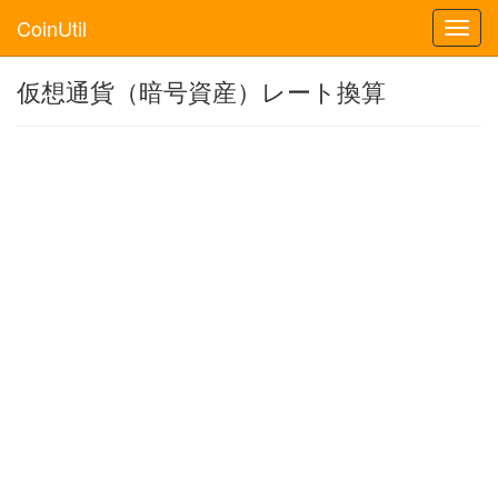
CoinUtil
Toggl
navig
仮想通貨（暗号資産）レート換算