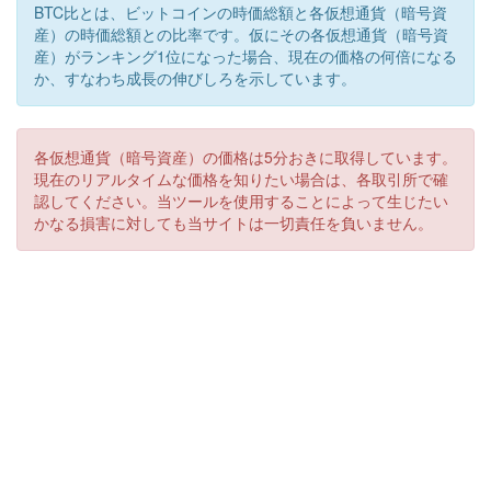
BTC比とは、ビットコインの時価総額と各仮想通貨（暗号資
産）の時価総額との比率です。仮にその各仮想通貨（暗号資
産）がランキング1位になった場合、現在の価格の何倍になる
か、すなわち成長の伸びしろを示しています。
各仮想通貨（暗号資産）の価格は5分おきに取得しています。
現在のリアルタイムな価格を知りたい場合は、各取引所で確
認してください。当ツールを使用することによって生じたい
かなる損害に対しても当サイトは一切責任を負いません。