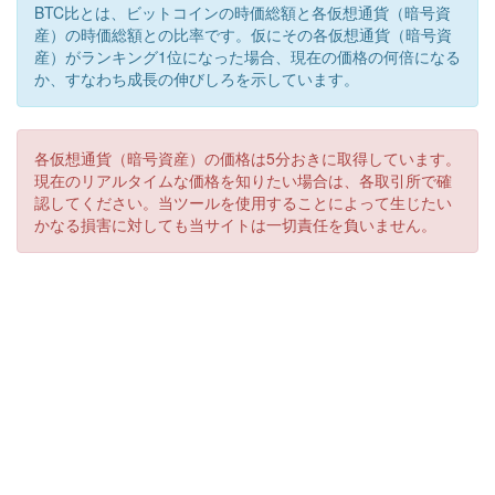
BTC比とは、ビットコインの時価総額と各仮想通貨（暗号資
産）の時価総額との比率です。仮にその各仮想通貨（暗号資
産）がランキング1位になった場合、現在の価格の何倍になる
か、すなわち成長の伸びしろを示しています。
各仮想通貨（暗号資産）の価格は5分おきに取得しています。
現在のリアルタイムな価格を知りたい場合は、各取引所で確
認してください。当ツールを使用することによって生じたい
かなる損害に対しても当サイトは一切責任を負いません。