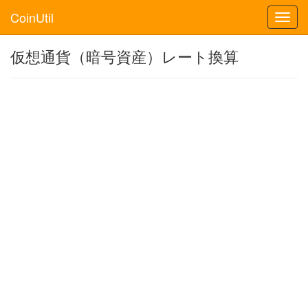
CoinUtil
Toggl
navig
仮想通貨（暗号資産）レート換算