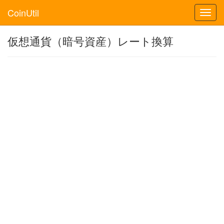
CoinUtil
Toggl
navig
仮想通貨（暗号資産）レート換算