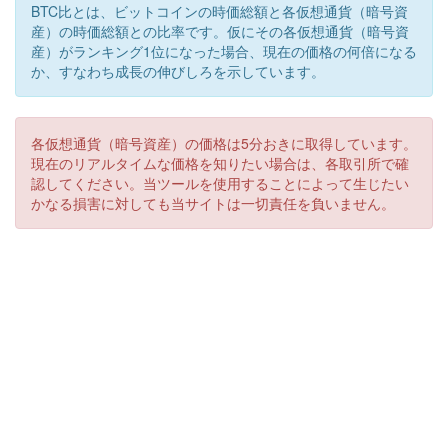
BTC比とは、ビットコインの時価総額と各仮想通貨（暗号資
産）の時価総額との比率です。仮にその各仮想通貨（暗号資
産）がランキング1位になった場合、現在の価格の何倍になる
か、すなわち成長の伸びしろを示しています。
各仮想通貨（暗号資産）の価格は5分おきに取得しています。
現在のリアルタイムな価格を知りたい場合は、各取引所で確
認してください。当ツールを使用することによって生じたい
かなる損害に対しても当サイトは一切責任を負いません。