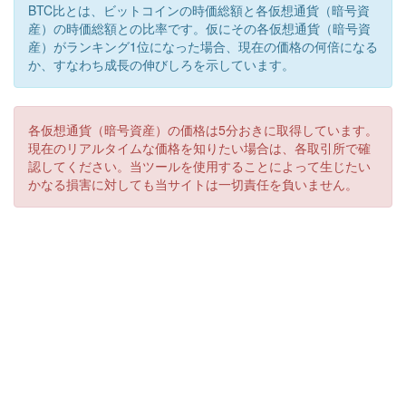
BTC比とは、ビットコインの時価総額と各仮想通貨（暗号資
産）の時価総額との比率です。仮にその各仮想通貨（暗号資
産）がランキング1位になった場合、現在の価格の何倍になる
か、すなわち成長の伸びしろを示しています。
各仮想通貨（暗号資産）の価格は5分おきに取得しています。
現在のリアルタイムな価格を知りたい場合は、各取引所で確
認してください。当ツールを使用することによって生じたい
かなる損害に対しても当サイトは一切責任を負いません。