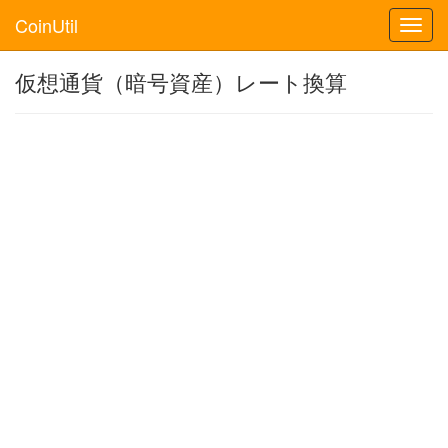
CoinUtil
Toggl
navig
仮想通貨（暗号資産）レート換算