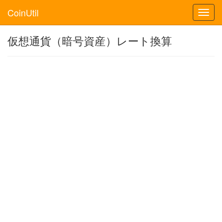
CoinUtil
Toggl
navig
仮想通貨（暗号資産）レート換算