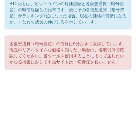
BTC比とは、ビットコインの時価総額と各仮想通貨（暗号資
産）の時価総額との比率です。仮にその各仮想通貨（暗号資
産）がランキング1位になった場合、現在の価格の何倍になる
か、すなわち成長の伸びしろを示しています。
各仮想通貨（暗号資産）の価格は5分おきに取得しています。
現在のリアルタイムな価格を知りたい場合は、各取引所で確
認してください。当ツールを使用することによって生じたい
かなる損害に対しても当サイトは一切責任を負いません。