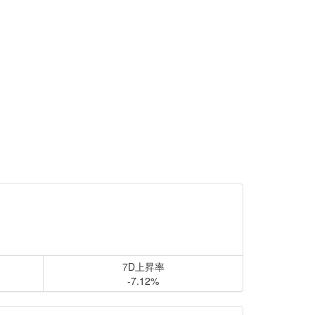
7D上昇率
-7.12%