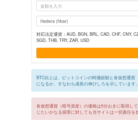
対応法定通貨：AUD, BGN, BRL, CAD, CHF, CNY, CZK, DK
SGD, THB, TRY, ZAR, USD
BTC比とは、ビットコインの時価総額と各仮想通貨
になるか、すなわち成長の伸びしろを示しています
各仮想通貨（暗号資産）の価格は5分おきに取得し
じたいかなる損害に対しても当サイトは一切責任を