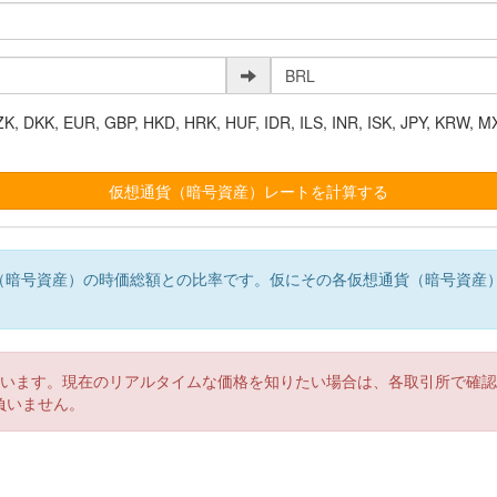
K, EUR, GBP, HKD, HRK, HUF, IDR, ILS, INR, ISK, JPY, KRW, MX
（暗号資産）の時価総額との比率です。仮にその各仮想通貨（暗号資産
。
ています。現在のリアルタイムな価格を知りたい場合は、各取引所で確
負いません。