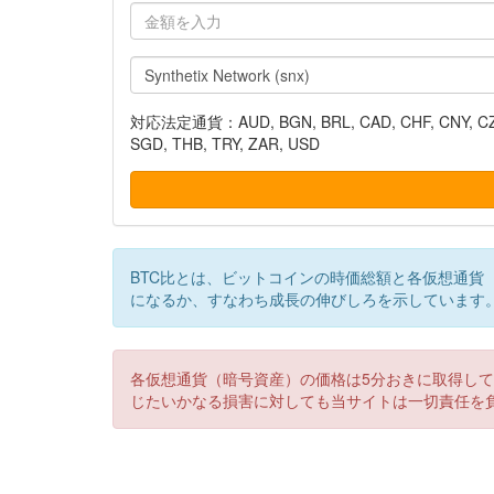
対応法定通貨：AUD, BGN, BRL, CAD, CHF, CNY, CZK, DK
SGD, THB, TRY, ZAR, USD
BTC比とは、ビットコインの時価総額と各仮想通貨
になるか、すなわち成長の伸びしろを示しています
各仮想通貨（暗号資産）の価格は5分おきに取得し
じたいかなる損害に対しても当サイトは一切責任を