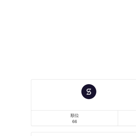
順位
66