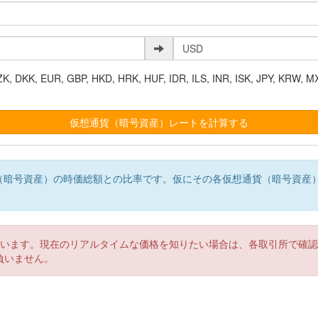
K, EUR, GBP, HKD, HRK, HUF, IDR, ILS, INR, ISK, JPY, KRW, MX
（暗号資産）の時価総額との比率です。仮にその各仮想通貨（暗号資産
。
ています。現在のリアルタイムな価格を知りたい場合は、各取引所で確
負いません。