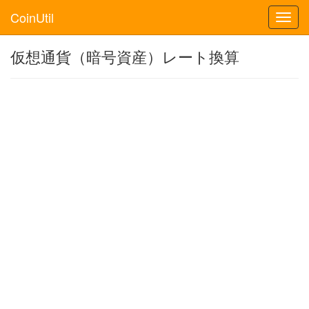
CoinUtil
Toggl
navig
仮想通貨（暗号資産）レート換算