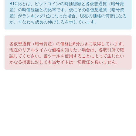
BTC比とは、ビットコインの時価総額と各仮想通貨（暗号資
産）の時価総額との比率です。仮にその各仮想通貨（暗号資
産）がランキング1位になった場合、現在の価格の何倍になる
か、すなわち成長の伸びしろを示しています。
各仮想通貨（暗号資産）の価格は5分おきに取得しています。
現在のリアルタイムな価格を知りたい場合は、各取引所で確
認してください。当ツールを使用することによって生じたい
かなる損害に対しても当サイトは一切責任を負いません。