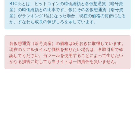
BTC比とは、ビットコインの時価総額と各仮想通貨（暗号資
産）の時価総額との比率です。仮にその各仮想通貨（暗号資
産）がランキング1位になった場合、現在の価格の何倍になる
か、すなわち成長の伸びしろを示しています。
各仮想通貨（暗号資産）の価格は5分おきに取得しています。
現在のリアルタイムな価格を知りたい場合は、各取引所で確
認してください。当ツールを使用することによって生じたい
かなる損害に対しても当サイトは一切責任を負いません。