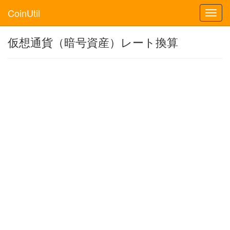
CoinUtil
Toggl
navig
仮想通貨（暗号資産）レート換算