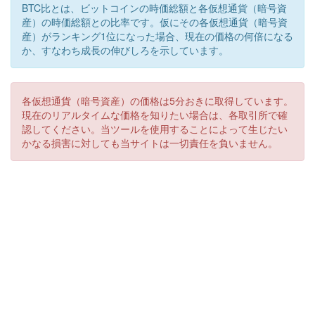
BTC比とは、ビットコインの時価総額と各仮想通貨（暗号資
産）の時価総額との比率です。仮にその各仮想通貨（暗号資
産）がランキング1位になった場合、現在の価格の何倍になる
か、すなわち成長の伸びしろを示しています。
各仮想通貨（暗号資産）の価格は5分おきに取得しています。
現在のリアルタイムな価格を知りたい場合は、各取引所で確
認してください。当ツールを使用することによって生じたい
かなる損害に対しても当サイトは一切責任を負いません。