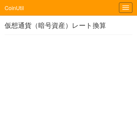
CoinUtil
Toggl
navig
仮想通貨（暗号資産）レート換算