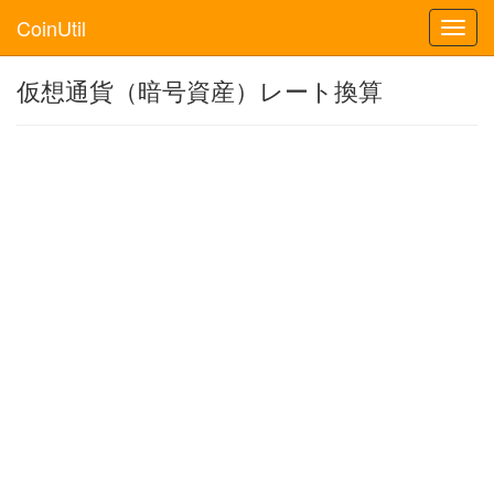
CoinUtil
Toggl
navig
仮想通貨（暗号資産）レート換算