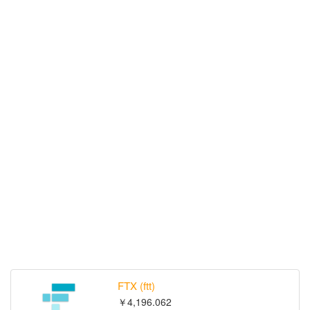
FTX (ftt)
￥4,196.062