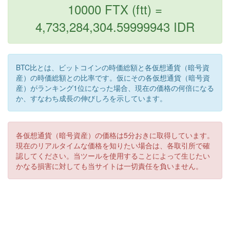
10000 FTX (ftt) =
4,733,284,304.59999943 IDR
BTC比とは、ビットコインの時価総額と各仮想通貨（暗号資
産）の時価総額との比率です。仮にその各仮想通貨（暗号資
産）がランキング1位になった場合、現在の価格の何倍になる
か、すなわち成長の伸びしろを示しています。
各仮想通貨（暗号資産）の価格は5分おきに取得しています。
現在のリアルタイムな価格を知りたい場合は、各取引所で確
認してください。当ツールを使用することによって生じたい
かなる損害に対しても当サイトは一切責任を負いません。