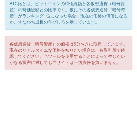
BTC比とは、ビットコインの時価総額と各仮想通貨（暗号資
産）の時価総額との比率です。仮にその各仮想通貨（暗号資
産）がランキング1位になった場合、現在の価格の何倍になる
か、すなわち成長の伸びしろを示しています。
各仮想通貨（暗号資産）の価格は5分おきに取得しています。
現在のリアルタイムな価格を知りたい場合は、各取引所で確
認してください。当ツールを使用することによって生じたい
かなる損害に対しても当サイトは一切責任を負いません。