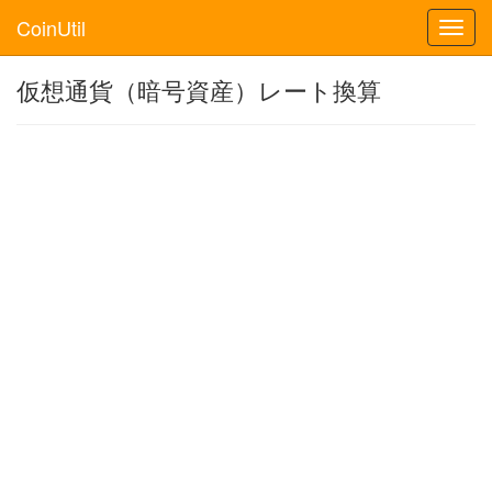
CoinUtil
Toggl
navig
仮想通貨（暗号資産）レート換算