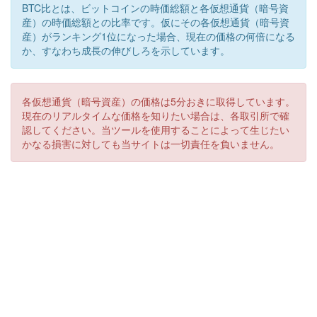
BTC比とは、ビットコインの時価総額と各仮想通貨（暗号資
産）の時価総額との比率です。仮にその各仮想通貨（暗号資
産）がランキング1位になった場合、現在の価格の何倍になる
か、すなわち成長の伸びしろを示しています。
各仮想通貨（暗号資産）の価格は5分おきに取得しています。
現在のリアルタイムな価格を知りたい場合は、各取引所で確
認してください。当ツールを使用することによって生じたい
かなる損害に対しても当サイトは一切責任を負いません。