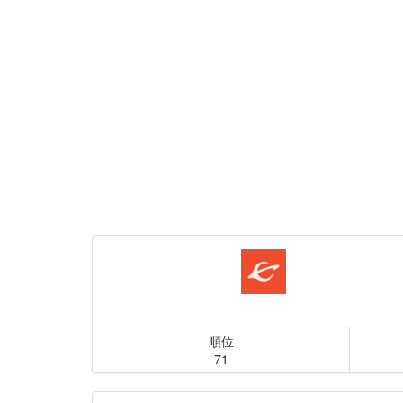
順位
71