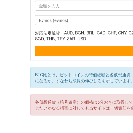
対応法定通貨：AUD, BGN, BRL, CAD, CHF, CNY, CZK, DK
SGD, THB, TRY, ZAR, USD
BTC比とは、ビットコインの時価総額と各仮想通貨
になるか、すなわち成長の伸びしろを示しています
各仮想通貨（暗号資産）の価格は5分おきに取得し
じたいかなる損害に対しても当サイトは一切責任を