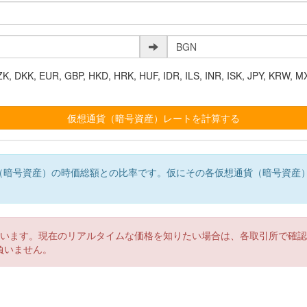
K, EUR, GBP, HKD, HRK, HUF, IDR, ILS, INR, ISK, JPY, KRW, MX
（暗号資産）の時価総額との比率です。仮にその各仮想通貨（暗号資産
。
ています。現在のリアルタイムな価格を知りたい場合は、各取引所で確
負いません。