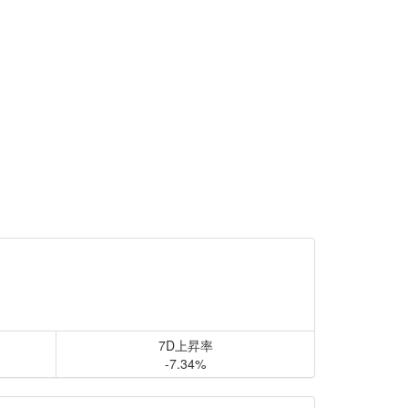
7D上昇率
-7.34%