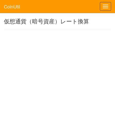
CoinUtil
Toggl
navig
仮想通貨（暗号資産）レート換算