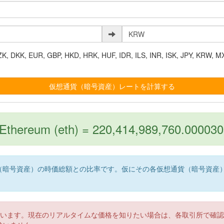
K, EUR, GBP, HKD, HRK, HUF, IDR, ILS, INR, ISK, JPY, KRW, MX
Ethereum (eth) = 220,414,989,760.0000
（暗号資産）の時価総額との比率です。仮にその各仮想通貨（暗号資産
。
ています。現在のリアルタイムな価格を知りたい場合は、各取引所で確