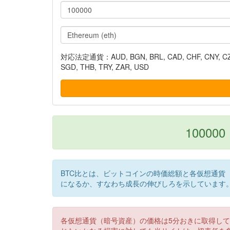
対応法定通貨：AUD, BGN, BRL, CAD, CHF, CNY, CZK, DK
SGD, THB, TRY, ZAR, USD
100000 
BTC比とは、ビットコインの時価総額と各仮想通貨
になるか、すなわち成長の伸びしろを示しています
各仮想通貨（暗号資産）の価格は5分おきに取得し