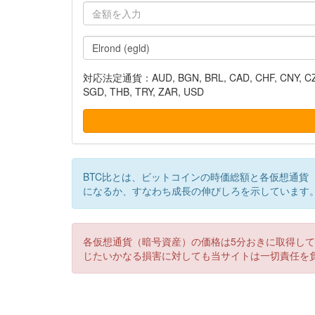
対応法定通貨：AUD, BGN, BRL, CAD, CHF, CNY, CZK, DK
SGD, THB, TRY, ZAR, USD
BTC比とは、ビットコインの時価総額と各仮想通貨
になるか、すなわち成長の伸びしろを示しています
各仮想通貨（暗号資産）の価格は5分おきに取得し
じたいかなる損害に対しても当サイトは一切責任を