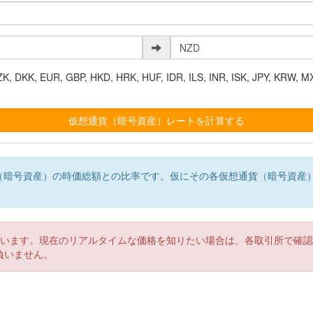
K, EUR, GBP, HKD, HRK, HUF, IDR, ILS, INR, ISK, JPY, KRW, MX
（暗号資産）の時価総額との比率です。仮にその各仮想通貨（暗号資産
。
ています。現在のリアルタイムな価格を知りたい場合は、各取引所で確
負いません。