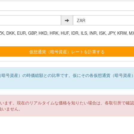
K, EUR, GBP, HKD, HRK, HUF, IDR, ILS, INR, ISK, JPY, KRW, MX
（暗号資産）の時価総額との比率です。仮にその各仮想通貨（暗号資産
。
ています。現在のリアルタイムな価格を知りたい場合は、各取引所で確
負いません。