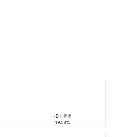
7D上昇率
19.38%