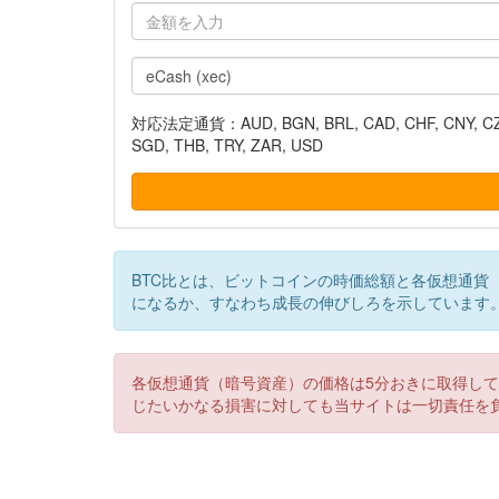
対応法定通貨：AUD, BGN, BRL, CAD, CHF, CNY, CZK, DK
SGD, THB, TRY, ZAR, USD
BTC比とは、ビットコインの時価総額と各仮想通貨
になるか、すなわち成長の伸びしろを示しています
各仮想通貨（暗号資産）の価格は5分おきに取得し
じたいかなる損害に対しても当サイトは一切責任を