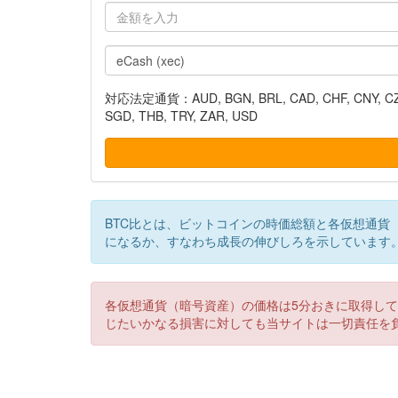
対応法定通貨：AUD, BGN, BRL, CAD, CHF, CNY, CZK, DK
SGD, THB, TRY, ZAR, USD
BTC比とは、ビットコインの時価総額と各仮想通貨
になるか、すなわち成長の伸びしろを示しています
各仮想通貨（暗号資産）の価格は5分おきに取得し
じたいかなる損害に対しても当サイトは一切責任を