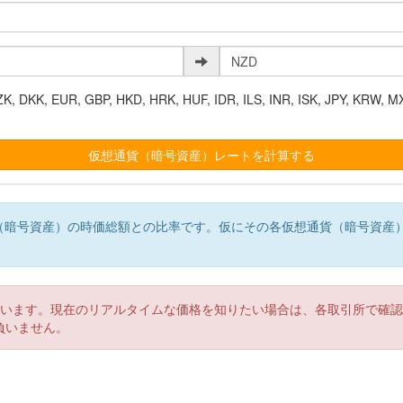
K, EUR, GBP, HKD, HRK, HUF, IDR, ILS, INR, ISK, JPY, KRW, MX
（暗号資産）の時価総額との比率です。仮にその各仮想通貨（暗号資産
。
ています。現在のリアルタイムな価格を知りたい場合は、各取引所で確
負いません。