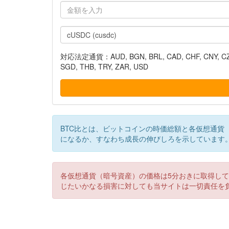
対応法定通貨：AUD, BGN, BRL, CAD, CHF, CNY, CZK, DK
SGD, THB, TRY, ZAR, USD
BTC比とは、ビットコインの時価総額と各仮想通貨
になるか、すなわち成長の伸びしろを示しています
各仮想通貨（暗号資産）の価格は5分おきに取得し
じたいかなる損害に対しても当サイトは一切責任を