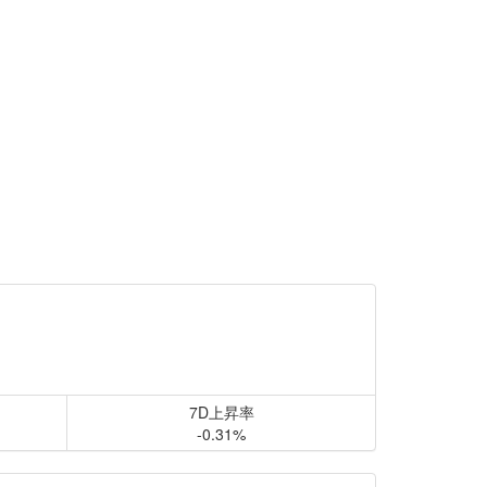
7D上昇率
-0.31%