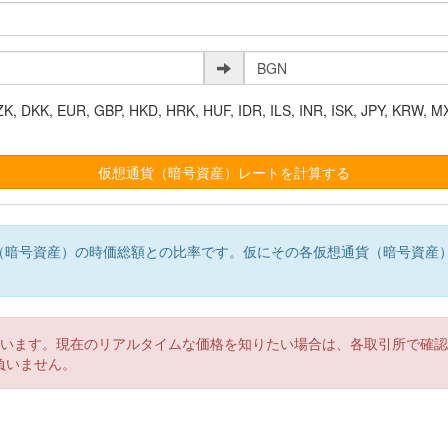
K, EUR, GBP, HKD, HRK, HUF, IDR, ILS, INR, ISK, JPY, KRW, MX
（暗号資産）の時価総額との比率です。仮にその各仮想通貨（暗号資産
。
ています。現在のリアルタイムな価格を知りたい場合は、各取引所で確
負いません。