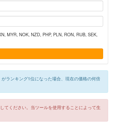
N, MYR, NOK, NZD, PHP, PLN, RON, RUB, SEK,
）がランキング1位になった場合、現在の価格の何倍
認してください。当ツールを使用することによって生