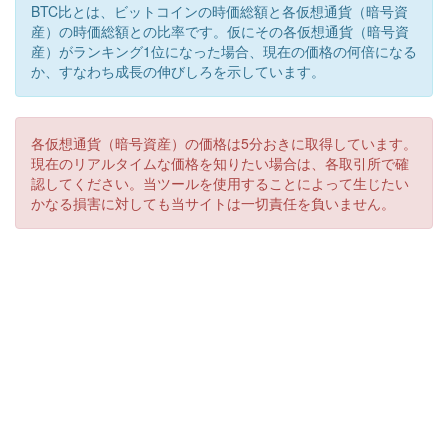
BTC比とは、ビットコインの時価総額と各仮想通貨（暗号資
産）の時価総額との比率です。仮にその各仮想通貨（暗号資
産）がランキング1位になった場合、現在の価格の何倍になる
か、すなわち成長の伸びしろを示しています。
各仮想通貨（暗号資産）の価格は5分おきに取得しています。
現在のリアルタイムな価格を知りたい場合は、各取引所で確
認してください。当ツールを使用することによって生じたい
かなる損害に対しても当サイトは一切責任を負いません。