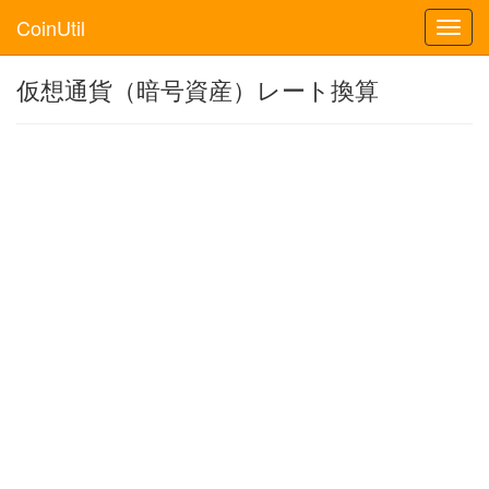
CoinUtil
Toggl
navig
仮想通貨（暗号資産）レート換算