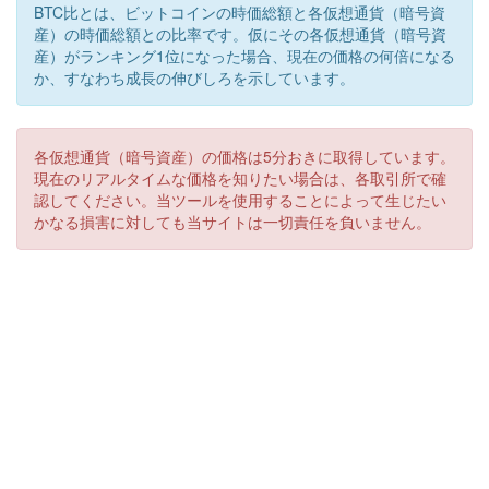
BTC比とは、ビットコインの時価総額と各仮想通貨（暗号資
産）の時価総額との比率です。仮にその各仮想通貨（暗号資
産）がランキング1位になった場合、現在の価格の何倍になる
か、すなわち成長の伸びしろを示しています。
各仮想通貨（暗号資産）の価格は5分おきに取得しています。
現在のリアルタイムな価格を知りたい場合は、各取引所で確
認してください。当ツールを使用することによって生じたい
かなる損害に対しても当サイトは一切責任を負いません。