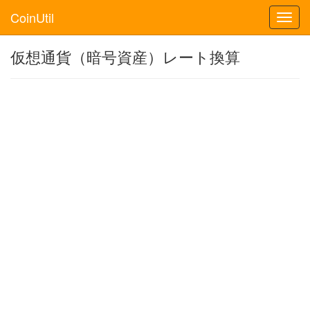
CoinUtil
Toggl
navig
仮想通貨（暗号資産）レート換算