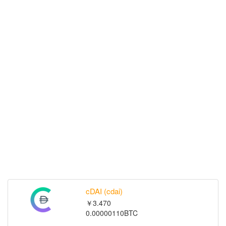
cDAI (cdai)
￥3.470
0.00000110BTC