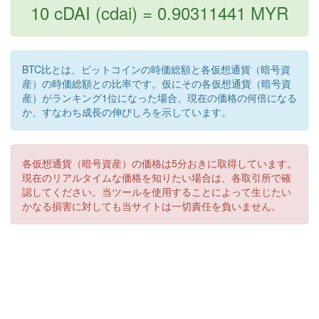
10 cDAI (cdai) = 0.90311441 MYR
BTC比とは、ビットコインの時価総額と各仮想通貨（暗号資
産）の時価総額との比率です。仮にその各仮想通貨（暗号資
産）がランキング1位になった場合、現在の価格の何倍になる
か、すなわち成長の伸びしろを示しています。
各仮想通貨（暗号資産）の価格は5分おきに取得しています。
現在のリアルタイムな価格を知りたい場合は、各取引所で確
認してください。当ツールを使用することによって生じたい
かなる損害に対しても当サイトは一切責任を負いません。