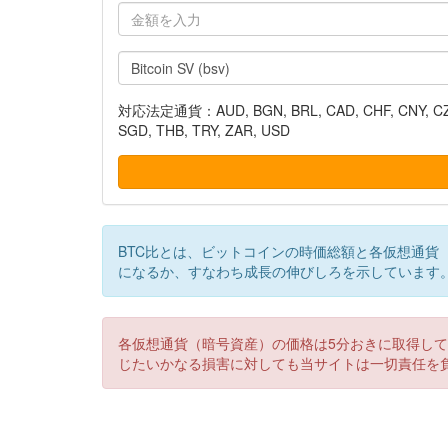
対応法定通貨：AUD, BGN, BRL, CAD, CHF, CNY, CZK, DK
SGD, THB, TRY, ZAR, USD
BTC比とは、ビットコインの時価総額と各仮想通貨
になるか、すなわち成長の伸びしろを示しています
各仮想通貨（暗号資産）の価格は5分おきに取得し
じたいかなる損害に対しても当サイトは一切責任を