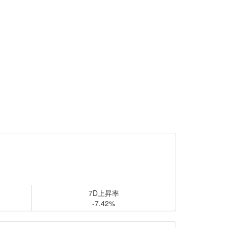
7D上昇率
-7.42%