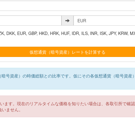
K, EUR, GBP, HKD, HRK, HUF, IDR, ILS, INR, ISK, JPY, KRW, MX
（暗号資産）の時価総額との比率です。仮にその各仮想通貨（暗号資産
。
ています。現在のリアルタイムな価格を知りたい場合は、各取引所で確
負いません。