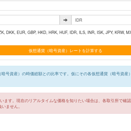
K, EUR, GBP, HKD, HRK, HUF, IDR, ILS, INR, ISK, JPY, KRW, MX
（暗号資産）の時価総額との比率です。仮にその各仮想通貨（暗号資産
。
ています。現在のリアルタイムな価格を知りたい場合は、各取引所で確
負いません。