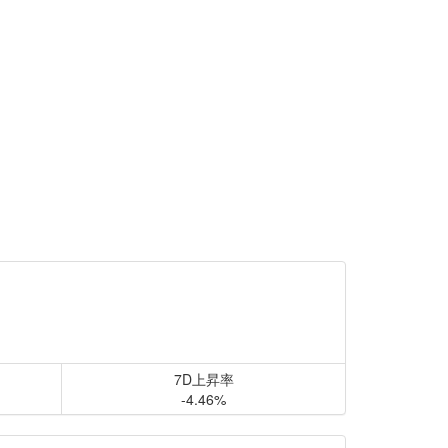
7D上昇率
-4.46%