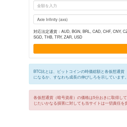
対応法定通貨：AUD, BGN, BRL, CAD, CHF, CNY, CZK, DK
SGD, THB, TRY, ZAR, USD
BTC比とは、ビットコインの時価総額と各仮想通貨
になるか、すなわち成長の伸びしろを示しています
各仮想通貨（暗号資産）の価格は5分おきに取得し
じたいかなる損害に対しても当サイトは一切責任を