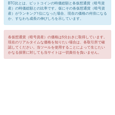
BTC比とは、ビットコインの時価総額と各仮想通貨（暗号資
産）の時価総額との比率です。仮にその各仮想通貨（暗号資
産）がランキング1位になった場合、現在の価格の何倍になる
か、すなわち成長の伸びしろを示しています。
各仮想通貨（暗号資産）の価格は5分おきに取得しています。
現在のリアルタイムな価格を知りたい場合は、各取引所で確
認してください。当ツールを使用することによって生じたい
かなる損害に対しても当サイトは一切責任を負いません。