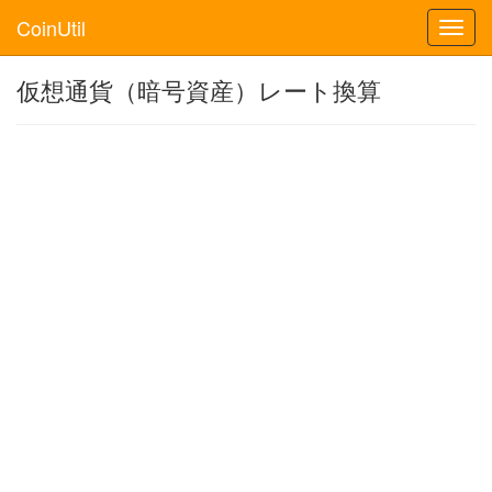
CoinUtil
Toggl
navig
仮想通貨（暗号資産）レート換算