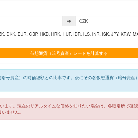
K, EUR, GBP, HKD, HRK, HUF, IDR, ILS, INR, ISK, JPY, KRW, MX
（暗号資産）の時価総額との比率です。仮にその各仮想通貨（暗号資産
。
ています。現在のリアルタイムな価格を知りたい場合は、各取引所で確
負いません。