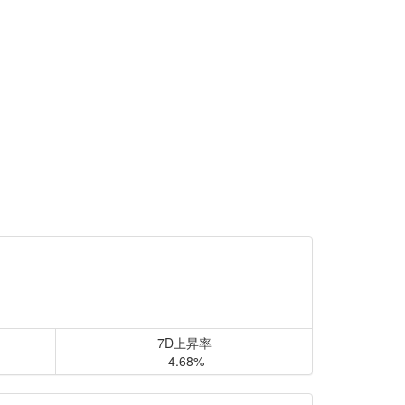
7D上昇率
-4.68%