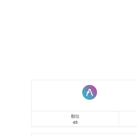
順位
48