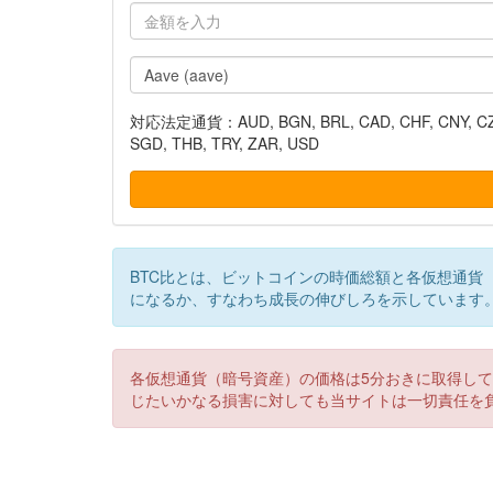
対応法定通貨：AUD, BGN, BRL, CAD, CHF, CNY, CZK, DK
SGD, THB, TRY, ZAR, USD
BTC比とは、ビットコインの時価総額と各仮想通貨
になるか、すなわち成長の伸びしろを示しています
各仮想通貨（暗号資産）の価格は5分おきに取得し
じたいかなる損害に対しても当サイトは一切責任を