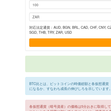
対応法定通貨：AUD, BGN, BRL, CAD, CHF, CNY, CZK, DK
SGD, THB, TRY, ZAR, USD
BTC比とは、ビットコインの時価総額と各仮想通貨
になるか、すなわち成長の伸びしろを示しています
各仮想通貨（暗号資産）の価格は5分おきに取得し