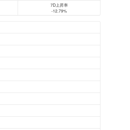
7D上昇率
-12.79%