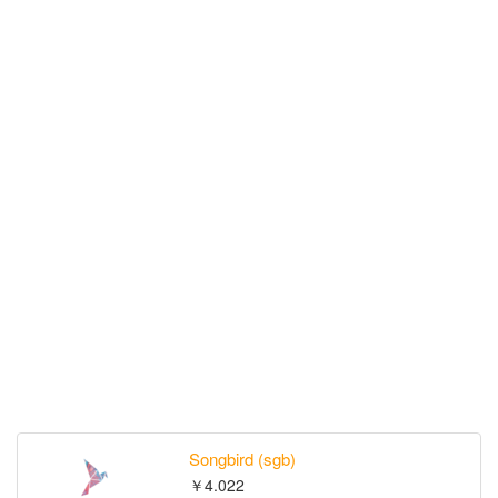
Songbird (sgb)
￥4.022