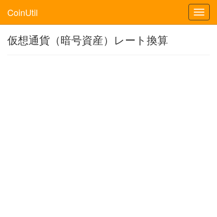
CoinUtil
Toggl
navig
仮想通貨（暗号資産）レート換算