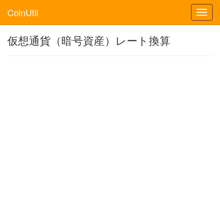
CoinUtil
Toggl
navig
仮想通貨（暗号資産）レート換算