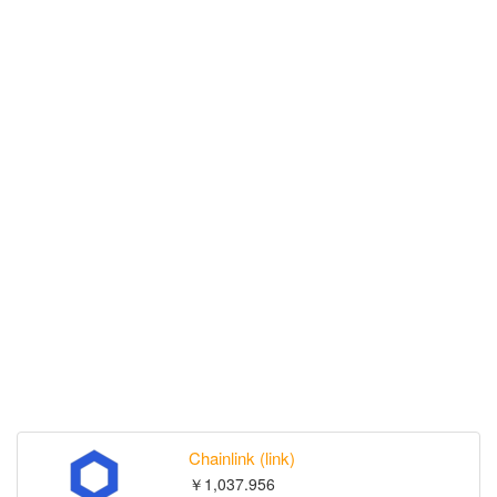
Chainlink (link)
￥1,037.956