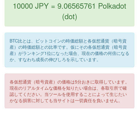
10000 JPY = 9.06565761 Polkadot
(dot)
BTC比とは、ビットコインの時価総額と各仮想通貨（暗号資
産）の時価総額との比率です。仮にその各仮想通貨（暗号資
産）がランキング1位になった場合、現在の価格の何倍になる
か、すなわち成長の伸びしろを示しています。
各仮想通貨（暗号資産）の価格は5分おきに取得しています。
現在のリアルタイムな価格を知りたい場合は、各取引所で確
認してください。当ツールを使用することによって生じたい
かなる損害に対しても当サイトは一切責任を負いません。