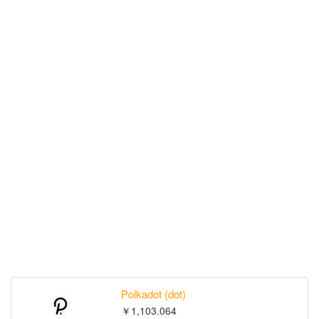
Polkadot (dot)
￥1,103.064