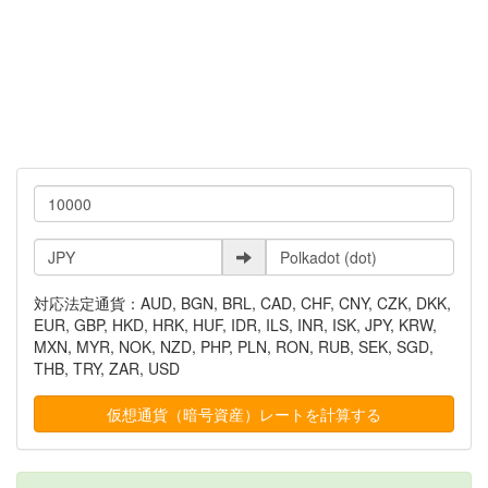
対応法定通貨：AUD, BGN, BRL, CAD, CHF, CNY, CZK, DKK,
EUR, GBP, HKD, HRK, HUF, IDR, ILS, INR, ISK, JPY, KRW,
MXN, MYR, NOK, NZD, PHP, PLN, RON, RUB, SEK, SGD,
THB, TRY, ZAR, USD