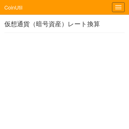
CoinUtil
Toggl
navig
仮想通貨（暗号資産）レート換算