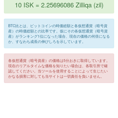
10 ISK = 2.25696086 Zilliqa (zil)
BTC比とは、ビットコインの時価総額と各仮想通貨（暗号資
産）の時価総額との比率です。仮にその各仮想通貨（暗号資
産）がランキング1位になった場合、現在の価格の何倍になる
か、すなわち成長の伸びしろを示しています。
各仮想通貨（暗号資産）の価格は5分おきに取得しています。
現在のリアルタイムな価格を知りたい場合は、各取引所で確
認してください。当ツールを使用することによって生じたい
かなる損害に対しても当サイトは一切責任を負いません。