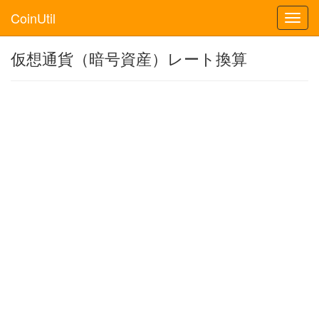
CoinUtil
Toggl
navig
仮想通貨（暗号資産）レート換算