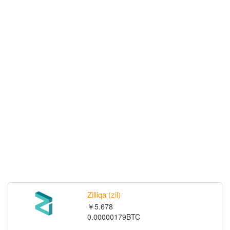
Zilliqa (zil)
￥5.678
0.00000179BTC