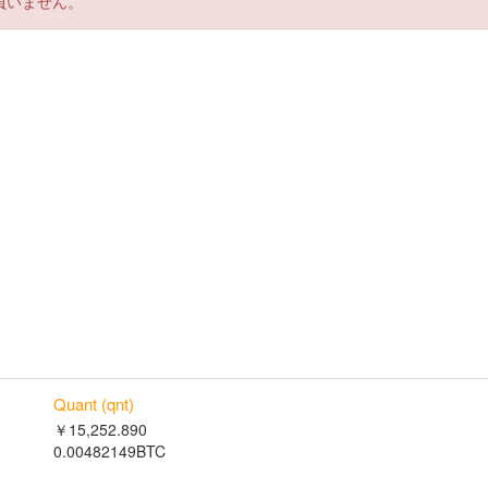
負いません。
Quant (qnt)
￥15,252.890
0.00482149BTC