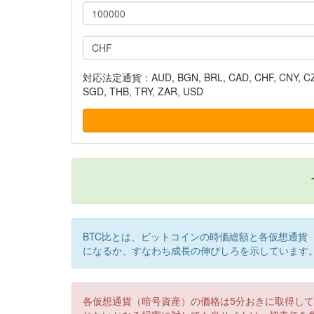
対応法定通貨：AUD, BGN, BRL, CAD, CHF, CNY, CZK, DK
SGD, THB, TRY, ZAR, USD
BTC比とは、ビットコインの時価総額と各仮想通貨
になるか、すなわち成長の伸びしろを示しています
各仮想通貨（暗号資産）の価格は5分おきに取得し