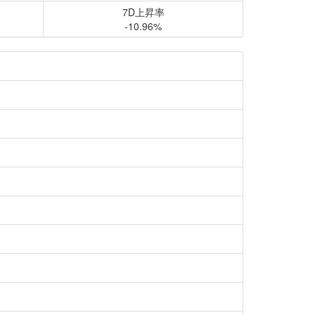
7D上昇率
-10.96%