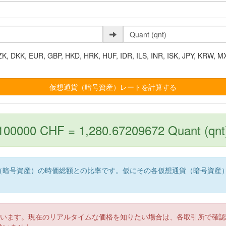
K, EUR, GBP, HKD, HRK, HUF, IDR, ILS, INR, ISK, JPY, KRW, MX
100000 CHF = 1,280.67209672 Quant (qnt
（暗号資産）の時価総額との比率です。仮にその各仮想通貨（暗号資産
。
ています。現在のリアルタイムな価格を知りたい場合は、各取引所で確