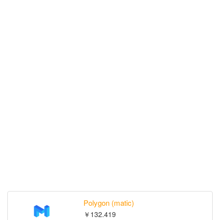
Polygon (matic)
￥132.419